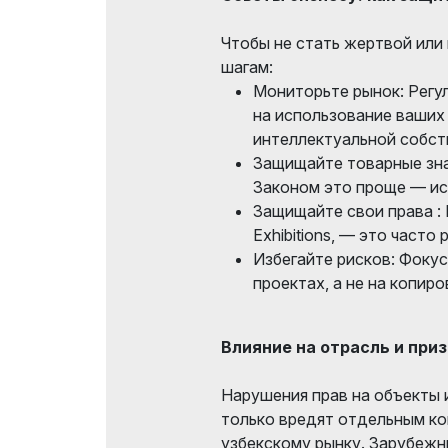
Чтобы не стать жертвой или
шагам:
Мониторьте рынок: Регу
на использование ваших
интеллектуальной собст
Защищайте товарные зна
Законом это проще — и
Защищайте свои права : Н
Exhibitions, — это часто
Избегайте рисков: Фокус
проектах, а не на копир
Влияние на отрасль и при
Нарушения прав на объекты 
только вредят отдельным ко
узбекскому рынку. Зарубежн