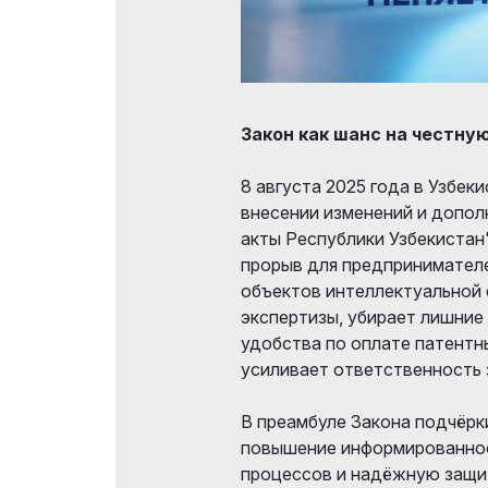
Закон как шанс на честну
8 августа 2025 года в Узбек
внесении изменений и допол
акты Республики Узбекистан
прорыв для предпринимател
объектов интеллектуальной 
экспертизы, убирает лишние
удобства по оплате патентн
усиливает ответственность 
В преамбуле Закона подчёрк
повышение информированнос
процессов и надёжную защи