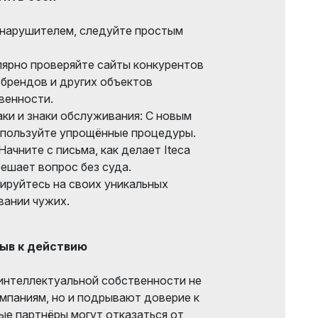
 нарушителем, следуйте простым
лярно проверяйте сайты конкурентов
 брендов и других объектов
венности.
ки и знаки обслуживания: С новым
спользуйте упрощённые процедуры.
ачните с письма, как делает Iteca
 решает вопрос без суда.
ируйтесь на своих уникальных
овании чужих.
зыв к действию
интеллектуальной собственности не
мпаниям, но и подрывают доверие к
ые партнёры могут отказаться от