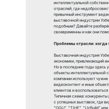
интеллектуальной собственн
отраслей, где недобросовес
привычный инструмент веден
выставочной индустрии Узбе
подобным? Давайте разберём
своевременны и как они пом
Проблемы отрасли: когда
Выставочная индустрия Узбе
экономики, привлекающий ин
Но в последние годы здесь 
объекты интеллектуальной 
компании используют чужие 
видеоконтент и иные объект
клиентов и воспользоваться
Типичная схема: конкуренты
с успешных выставок, где в
"OGU", "TIHE", "UzBuild" или