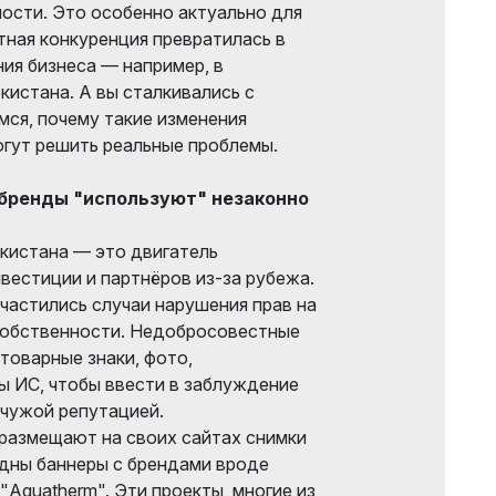
ости. Это особенно актуально для
тная конкуренция превратилась в
ия бизнеса — например, в
кистана. А вы сталкивались с
ся, почему такие изменения
огут решить реальные проблемы.
 бренды "используют" незаконно
кистана — это двигатель
вестиции и партнёров из-за рубежа.
участились случаи нарушения прав на
собственности. Недобросовестные
товарные знаки, фото,
ы ИС, чтобы ввести в заблуждение
 чужой репутацией.
 размещают на своих сайтах снимки
идны баннеры с брендами вроде
 "Aquatherm". Эти проекты, многие из