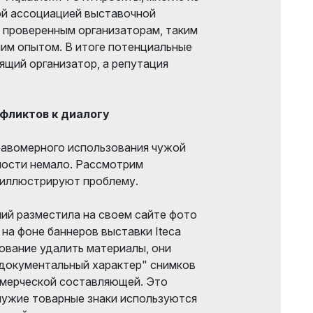
й ассоциацией выставочной
 проверенным организаторам, таким
етним опытом. В итоге потенциальные
ящий организатор, а репутация
фликтов к диалогу
равомерного использования чужой
ности немало. Рассмотрим
 иллюстрируют проблему.
ий разместила на своем сайте фото
 на фоне баннеров выставки Iteca
ебование удалить материалы, они
"документальный характер" снимков
ммерческой составляющей. Это
 чужие товарные знаки используются