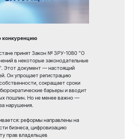
ю конкуренцию
истане принят Закон № ЗРУ-1080 "О
нений в некоторые законодательные
". Этот документ — настоящий
ей. Он упрощает регистрацию
собственности, сокращает сроки
 бюрократические барьеры и вводит
ых пошлин. Но не менее важно —
за нарушения.
ивается: реформы направлены на
ти бизнеса, цифровизацию
ту прав владельцев