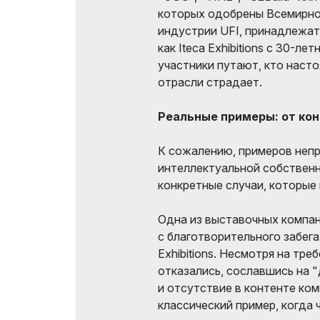
которых одобрены Всемирно
индустрии UFI, принадлежат
как Iteca Exhibitions с 30-л
участники путают, кто насто
отрасли страдает.
Реальные примеры: от кон
К сожалению, примеров неп
интеллектуальной собствен
конкретные случаи, которые
Одна из выставочных компан
с благотворительного забега
Exhibitions. Несмотря на тр
отказались, сославшись на 
и отсутствие в контенте ко
классический пример, когда