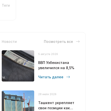
Теги
Новости
Посмотреть все
5 августа 2026
ВВП Узбекистана
увеличился на 8,5%
Читать далее
28 июля 2026
Ташкент укрепляет
свои позиции как