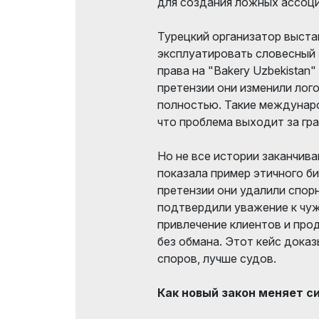
для создания ложных ассоц
Турецкий организатор выста
эксплуатировать словесный э
права на "Bakery Uzbekistan"
претензии они изменили лого
полностью. Такие междунар
что проблема выходит за гр
Но не все истории заканчи
показала пример этичного б
претензии они удалили спор
подтвердили уважение к чуж
привлечение клиентов и пр
без обмана. Этот кейс доказ
споров, лучше судов.
Как новый закон меняет 