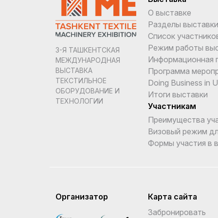
О выставке
Разделы выставк
Список участнико
Режим работы вы
3-Я ТАШКЕНТСКАЯ
Информационная 
МЕЖДУНАРОДНАЯ
Программа мероп
ВЫСТАВКА
ТЕКСТИЛЬНОЕ
Doing Business in 
ОБОРУДОВАНИЕ И
Итоги выставки
ТЕХНОЛОГИИ
Участникам
Преимущества уч
Визовый режим дл
Формы участия в 
Организатор
Карта сайта
Забронировать