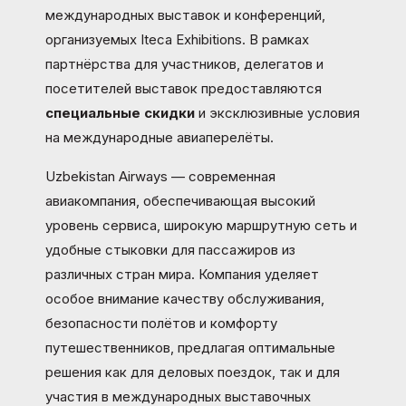
международных выставок и конференций,
организуемых Iteca Exhibitions. В рамках
партнёрства для участников, делегатов и
посетителей выставок предоставляются
специальные скидки
и эксклюзивные условия
на международные авиаперелёты.
Uzbekistan Airways — современная
авиакомпания, обеспечивающая высокий
уровень сервиса, широкую маршрутную сеть и
удобные стыковки для пассажиров из
различных стран мира. Компания уделяет
особое внимание качеству обслуживания,
безопасности полётов и комфорту
путешественников, предлагая оптимальные
решения как для деловых поездок, так и для
участия в международных выставочных