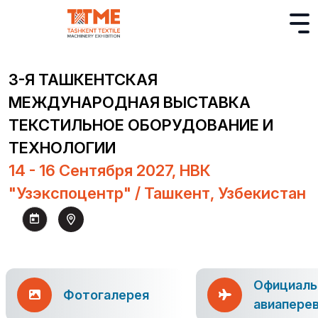
3-Я ТАШКЕНТСКАЯ
МЕЖДУНАРОДНАЯ ВЫСТАВКА
ТЕКСТИЛЬНОЕ ОБОРУДОВАНИЕ И
ТЕХНОЛОГИИ
14 - 16 Сентября 2027, НВК
"Узэкспоцентр" / Ташкент, Узбекистан
Официаль
Фотогалерея
авиапере