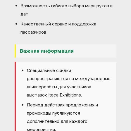
Возможность гибкого выбора маршрутов и
дат
Качественный сервис и поддержка
пассажиров
Важная информация
Специальные скидки
распространяются на международные
авиаперелёты для участников
выставок Iteca Exhibitions.
Период действия предложения и
промокоды публикуются
дополнительно для каждого
мероприятия.