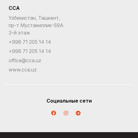
CCA
Узбекистан, Ташкент,
пр-т Мустакиллик-59A
3-й этаж
+998 71 205 14 14
+998 71 205 14 14
office@cca.uz
www.cca.uz
Социальные сети