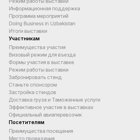
Режим работы выставки
Информационная поддержка
Программа мероприятий
Doing Business in Uzbekistan
Итоги выставки
Участникам
Преимущества участия
Визовый режим для въезда
Формы участия в выставке
Режим работы выставки
Забронировать стенд
Станьте спонсором
Застройка стендов
Доставка груза и Таможенные услуги
Эффективное участие в выставках
Официальный авиаперевозчик
Посетителям
Преимущества посещения
Место проведения