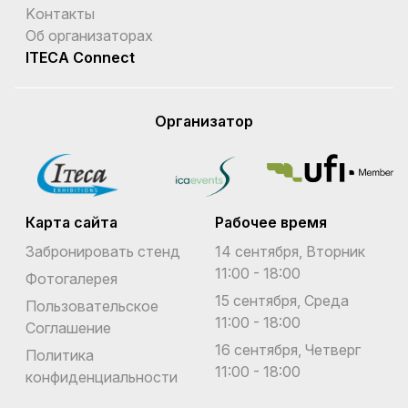
Kонтакты
Об организаторах
ITECA Connect
Организатор
Карта сайта
Рабочее время
Забронировать стенд
14 сентября, Вторник
11:00 - 18:00
Фотогалерея
15 сентября, Среда
Пользовательское
11:00 - 18:00
Соглашение
16 сентября, Четверг
Политика
11:00 - 18:00
конфиденциальности