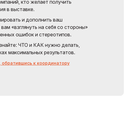
омпаний, кто желает получить
ия в выставке.
зировать и дополнить ваш
вам «взглянуть на себя со стороны»
ненных ошибок и стереотипов.
знайте: ЧТО и КАК нужно делать,
ках максимальных результатов.
, обратившись к координатору