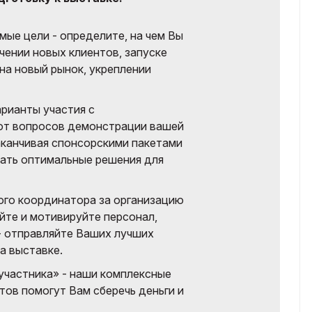
емые цели - определите, на чем Вы
чении новых клиентов, запуске
на новый рынок, укреплении
рианты участия с
 от вопросов демонстрации вашей
аканчивая спонсорскими пакетами
ать оптимальные решения для
ого координатора за организацию
айте и мотивируйте персонал,
- отправляйте Ваших лучших
а выставке.
участника» - наши комплексные
тов помогут Вам сберечь деньги и