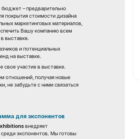
й бюджет – предварительно
ля покрытия стоимости дизайна
льных маркетинговых материалов,
еспечить Вашу компанию всем
в выставке.
азчиков и потенциальных
енд на выставке.
е свое участие в выставке.
ем отношений, получая новые
и, не забудьте с ними связаться
амма для экспонентов
xhibitions
внедряет
 среди экспонентов. Мы готовы