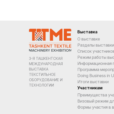
Выставка
О выставке
Разделы выставк
Список участнико
Режим работы вы
3-Я ТАШКЕНТСКАЯ
Информационная 
МЕЖДУНАРОДНАЯ
Программа мероп
ВЫСТАВКА
ТЕКСТИЛЬНОЕ
Doing Business in 
ОБОРУДОВАНИЕ И
Итоги выставки
ТЕХНОЛОГИИ
Участникам
Преимущества уч
Визовый режим дл
Формы участия в 