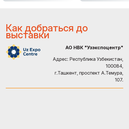
Как добраться до
выставки
АО НВК "Узэкспоцентр"
Адрес: Республика Узбекистан,
100084,
г.Ташкент, проспект А.Темура,
107.