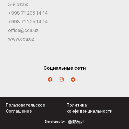
3-й этаж
+998 71 205 14 14
+998 71 205 14 14
office@cca.uz
www.cca.uz
Социальные сети
Пользовательское
Политика
Соглашение
конфиденциальности
Developed by: