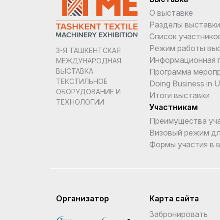
О выставке
Разделы выставк
Список участнико
Режим работы вы
3-Я ТАШКЕНТСКАЯ
Информационная 
МЕЖДУНАРОДНАЯ
Программа мероп
ВЫСТАВКА
ТЕКСТИЛЬНОЕ
Doing Business in 
ОБОРУДОВАНИЕ И
Итоги выставки
ТЕХНОЛОГИИ
Участникам
Преимущества уч
Визовый режим дл
Формы участия в 
Организатор
Карта сайта
Забронировать