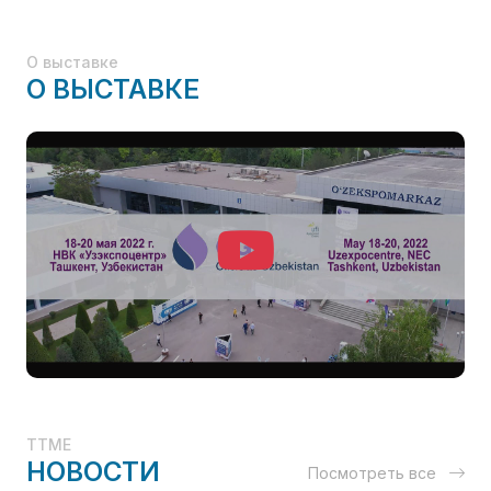
О выставке
О ВЫСТАВКЕ
TTME
НОВОСТИ
Посмотреть все