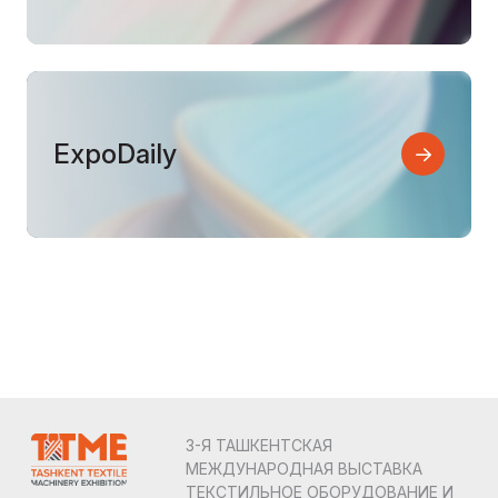
ExpoDaily
3-Я ТАШКЕНТСКАЯ
МЕЖДУНАРОДНАЯ ВЫСТАВКА
ТЕКСТИЛЬНОЕ ОБОРУДОВАНИЕ И