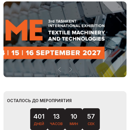
ОСТАЛОСЬ ДО МЕРОПРИЯТИЯ
401
13
10
56
ДНЕЙ
ЧАСОВ
МИН
СЕК