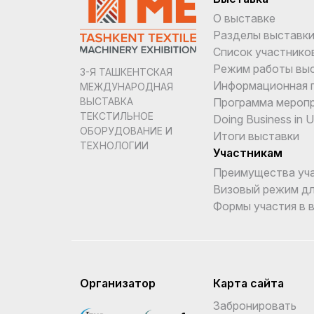
О выставке
Разделы выставк
Список участнико
Режим работы вы
3-Я ТАШКЕНТСКАЯ
Информационная 
МЕЖДУНАРОДНАЯ
Программа мероп
ВЫСТАВКА
ТЕКСТИЛЬНОЕ
Doing Business in 
ОБОРУДОВАНИЕ И
Итоги выставки
ТЕХНОЛОГИИ
Участникам
Преимущества уч
Визовый режим дл
Формы участия в 
Организатор
Карта сайта
Забронировать