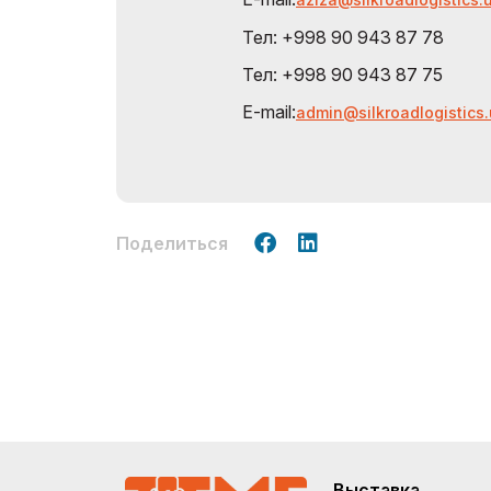
Тел: +998 90 943 87 78
Тел: +998 90 943 87 75
E-mail:
admin@silkroadlogistics
Поделиться
Выставка