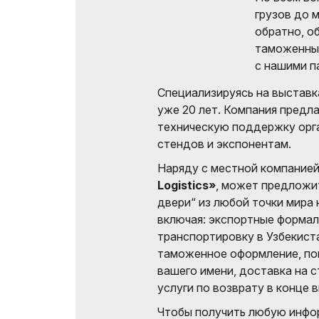
выставках
грузов до 
обратно, об
Официальный
таможенных
авиаперевозчик
с нашими п
Специализируясь на выставка
уже 20 лет. Компания предл
техническую поддержку орг
стендов и экспонентам.
Наряду с местной компанией
Logistics»
, может предложит
двери“ из любой точки мира 
включая: экспортные формал
транспортировку в Узбекист
таможенное оформление, по
вашего имени, доставка на с
услуги по возврату в конце 
Чтобы получить любую инфо