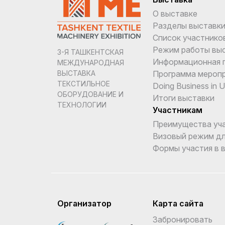
О выставке
Разделы выставк
Список участнико
Режим работы вы
3-Я ТАШКЕНТСКАЯ
Информационная 
МЕЖДУНАРОДНАЯ
Программа мероп
ВЫСТАВКА
ТЕКСТИЛЬНОЕ
Doing Business in 
ОБОРУДОВАНИЕ И
Итоги выставки
ТЕХНОЛОГИИ
Участникам
Преимущества уч
Визовый режим дл
Формы участия в 
Организатор
Карта сайта
Забронировать