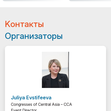
Kонтакты
Организаторы
Juliya Evstifeeva
Congresses of Central Asia – ССА
Event Director