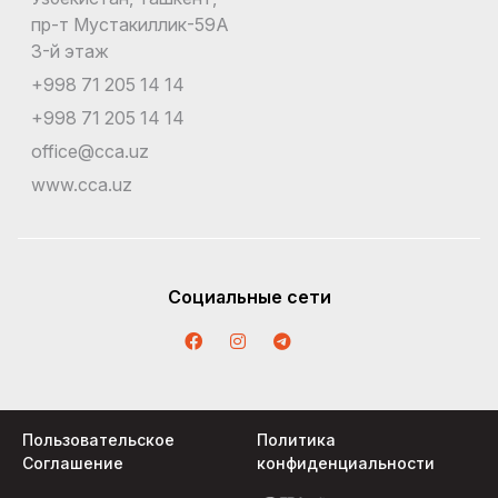
пр-т Мустакиллик-59A
3-й этаж
+998 71 205 14 14
+998 71 205 14 14
office@cca.uz
www.cca.uz
Социальные сети
Пользовательское
Политика
Соглашение
конфиденциальности