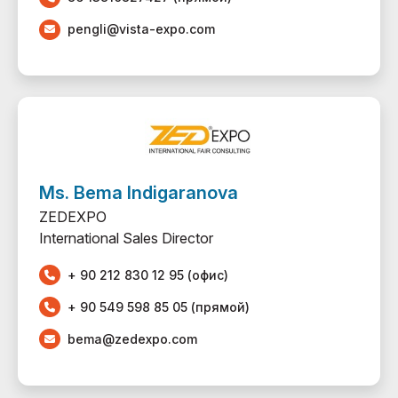
pengli@vista-expo.com
Ms. Bema Indigaranova
ZEDEXPO
International Sales Director
+ 90 212 830 12 95 (офис)
+ 90 549 598 85 05 (прямой)
bema@zedexpo.com