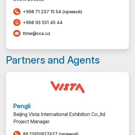
+998 71 237 15 54 (прямой)
+998 93 531 45 44
ttme@cca.uz
Partners and Agents
Pengli
Beijing Vista International Exhibition Co.,ltd
Project Manager
86 13810827427 (прямой)