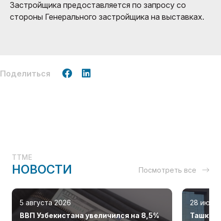
Застройщика предоставляется по запросу со
стороны Генерального застройщика на выставках.
Поделиться
TTME
НОВОСТИ
Посмотреть все
5 августа 2026
28 июля
ВВП Узбекистана увеличился на 8,5%
Ташкент