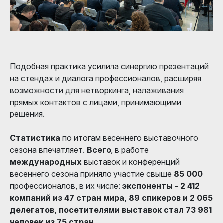
Подобная практика усилила синергию презентаций
на стендах и диалога профессионалов, расширяя
возможности для нетворкинга, налаживания
прямых контактов с лицами, принимающими
решения.
Статистика
по итогам весеннего выставочного
сезона впечатляет.
Всего
, в работе
международных
выставок и конференций
весеннего сезона приняло участие свыше
85 000
профессионалов, в их числе:
экспоненты - 2 412
компаний из 47 стран мира, 89 спикеров и 2 065
делегатов, посетителями выставок стал 73 981
человек из 75 стран.