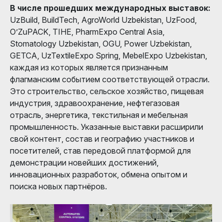
В числе прошедших международных выставок:
UzBuild, BuildTech, AgroWorld Uzbekistan, UzFood,
O’ZuPACK, TIHE, PharmExpo Central Asia,
Stomatology Uzbekistan, OGU, Power Uzbekistan,
GETCA, UzTextileExpo Spring, MebelExpo Uzbekistan,
каждая из которых является признанным
флагманским событием соответствующей отрасли.
Это строительство, сельское хозяйство, пищевая
индустрия, здравоохранение, нефтегазовая
отрасль, энергетика, текстильная и мебельная
промышленность. Указанные выставки расширили
свой контент, состав и географию участников и
посетителей, став передовой платформой для
демонстрации новейших достижений,
инновационных разработок, обмена опытом и
поиска новых партнёров.