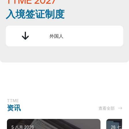
TTME 2027
入境签证制度
外国人
TTME
资讯
查看全部
5 八月 2026
28 七月 2