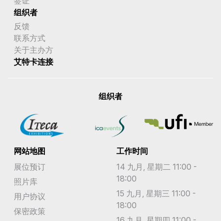
签证
组织者
反馈
联系方式
关于主办方
艾特卡连接
组织者
网站地图
工作时间
展位预订
14 九月, 星期二 11:00 -
18:00
照片库
15 九月, 星期三 11:00 -
用户协议
18:00
保密政策
16 九月, 星期四 11:00 -