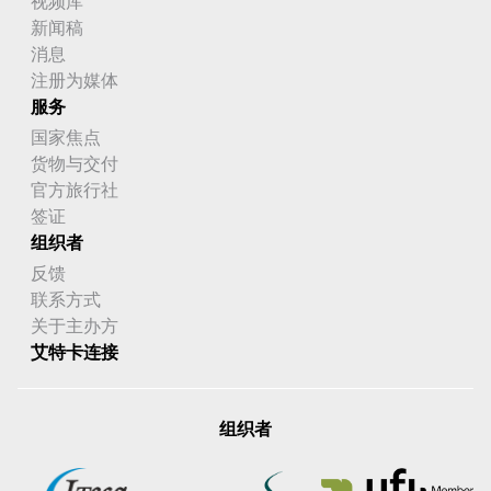
视频库
新闻稿
消息
注册为媒体
服务
国家焦点
货物与交付
官方旅行社
签证
组织者
反馈
联系方式
关于主办方
艾特卡连接
组织者