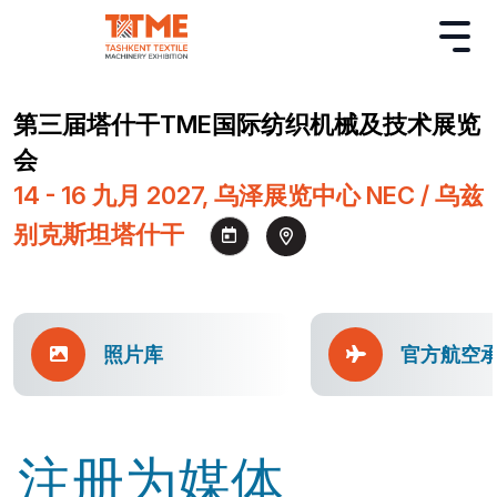
第三届塔什干TME国际纺织机械及技术展览
会
14 - 16 九月 2027, 乌泽展览中心 NEC / 乌兹
别克斯坦塔什干
照片库
官方航空
注册为媒体