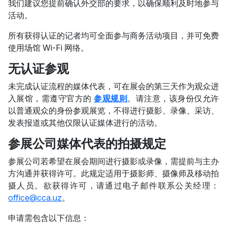
我们建议您提前确认外交部的要求，以确保顺利及时地参与
活动。
所有获得认证的记者均可全面参与商务活动项目，并可免费
使用场馆 Wi-Fi 网络。
无认证参观
未完成认证流程的媒体代表，可在展会的第三天作为观众进
入展馆，需遵守官方的
参观规则
。请注意，该身份仅允许
以普通观众的身份参观展览，不得进行摄影、录像、采访、
发表报道或其他仅限认证媒体进行的活动。
参展公司媒体代表的拍摄规定
参展公司若希望在展会期间进行摄影或录像，需提前与主办
方沟通并获得许可。此规定适用于摄影师、摄像师及移动拍
摄人员。欲获得许可，请通过电子邮件联系公关经理：
office@cca.uz
。
申请需包含以下信息：