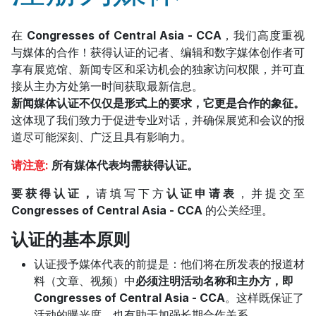
在
Congresses of Central Asia - CCA
，我们高度重视
与媒体的合作！获得认证的记者、编辑和数字媒体创作者可
享有展览馆、新闻专区和采访机会的独家访问权限，并可直
接从主办方处第一时间获取最新信息。
新闻媒体认证不仅仅是形式上的要求，它更是合作的象征。
这体现了我们致力于促进专业对话，并确保展览和会议的报
道尽可能深刻、广泛且具有影响力。
请注意:
所有媒体代表均需获得认证。
要获得认证，
请填写下方
认证申请表
，并提交至
Congresses of Central Asia - CCA
的公关经理。
认证的基本原则
认证授予媒体代表的前提是：他们将在所发表的报道材
料（文章、视频）中
必须注明活动名称和主办方，即
Congresses of Central Asia - CCA
。这样既保证了
活动的曝光度，也有助于加强长期合作关系。