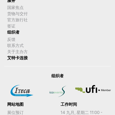
服务
国家焦点
货物与交付
官方旅行社
签证
组织者
反馈
联系方式
关于主办方
艾特卡连接
组织者
网站地图
工作时间
展位预订
14 九月, 星期二 11:00 -