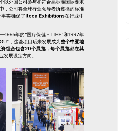
个以外国公司参与和符合高标准国际要求
中
，公司将全球行业领导者所遵循的标准
一事实确保了
Iteca Exhibitions
在行业中
—1995年的“医疗保健 - TIHE”和1997年
OGU”，这些项目后来发展成为
整个中亚地
资组合包含20个展览，每个展览都在其
业发展设定方向。