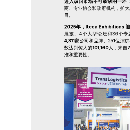
进入该国市场不可或缺的一环
商、专业协会和政府机构，扩大
目。
2025年，Iteca Exhibiti
展览、4个大型论坛和36个
4,311家
公司和品牌、251位演讲
数达到惊人的
101,160
人，来自
准和重要性。