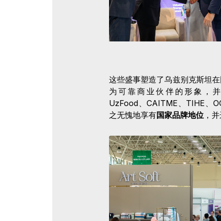
这些盛事塑造了乌兹别克斯坦在
为可靠商业伙伴的形象，并展
UzFood、CAITME、TIHE、OGU
之无愧地享有
国家品牌地位
，并