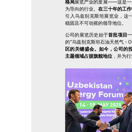
格局
展览产业的发展——这是一
为导向的行业。
在三十年的工作
引入乌兹别克斯坦展览业，这
稳固且不可动摇的领导地位。
公司的展览历史始于
首批项目
—
的“乌兹别克斯坦石油天然气 - 
区的关键盛会。
如今，公司的投
主题领域占据旗舰地位
，并为行