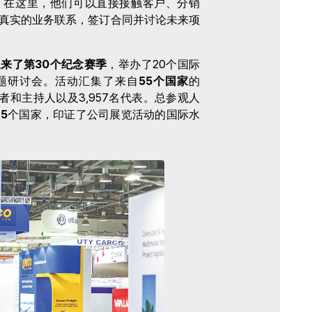
：在这里，他们可以直接接触客户、分销
真实的业务联系，签订合同并讨论未来项
ons 迎来了第30个纪念赛季
，举办了20个国际
专题研讨会。活动汇集了来自
55个国家
的
者和主持人以及3,957名代表。总参观人
75
个国家，印证了公司展览活动的国际水