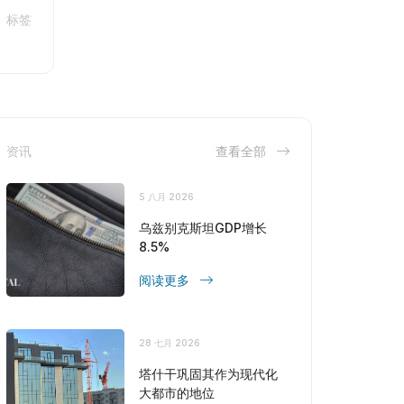
标签
资讯
查看全部
5 八月 2026
乌兹别克斯坦GDP增长
8.5%
阅读更多
28 七月 2026
塔什干巩固其作为现代化
大都市的地位