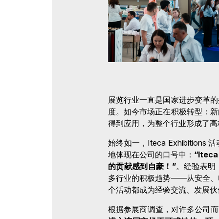
展览行业一直是国家进步变革的
度。如今市场正在积极转型：新
得到应用，为整个行业形成了高
始终如一，Iteca Exhibit
地体现在公司的口号中：
“Ite
的贡献感到自豪！”
。经验表明
多行业的积极趋势——从安全、
个活动都成为经验交流、发展伙
根据参展商调查，对许多公司而言，参加