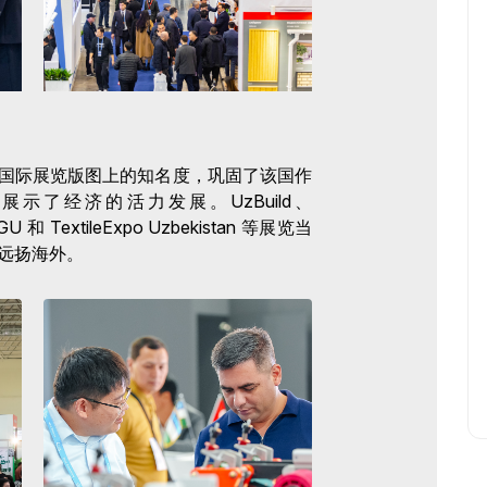
国际展览版图上的知名度，巩固了该国作
示了经济的活力发展。UzBuild、
 和 TextileExpo Uzbekistan 等展览当
远扬海外。