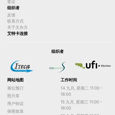
签证
组织者
反馈
联系方式
关于主办方
艾特卡连接
组织者
网站地图
工作时间
展位预订
14 九月, 星期二 11:00 -
18:00
照片库
15 九月, 星期三 11:00 -
用户协议
18:00
保密政策