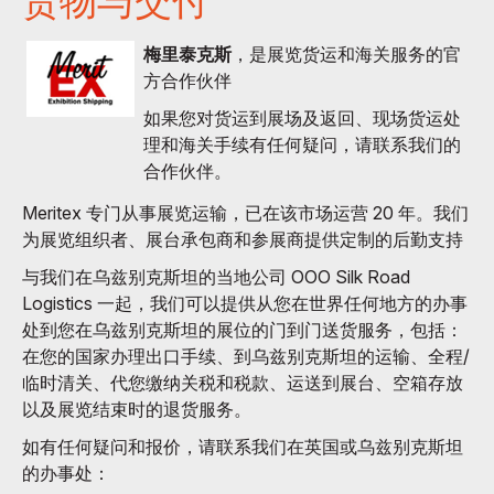
货物与交付
梅里泰克斯
，是展览货运和海关服务的官
方合作伙伴
如果您对货运到展场及返回、现场货运处
理和海关手续有任何疑问，请联系我们的
合作伙伴。
Meritex 专门从事展览运输，已在该市场运营 20 年。我们
为展览组织者、展台承包商和参展商提供定制的后勤支持
与我们在乌兹别克斯坦的当地公司 OOO Silk Road
Logistics 一起，我们可以提供从您在世界任何地方的办事
处到您在乌兹别克斯坦的展位的门到门送货服务，包括：
在您的国家办理出口手续、到乌兹别克斯坦的运输、全程/
临时清关、代您缴纳关税和税款、运送到展台、空箱存放
以及展览结束时的退货服务。
如有任何疑问和报价，请联系我们在英国或乌兹别克斯坦
的办事处：