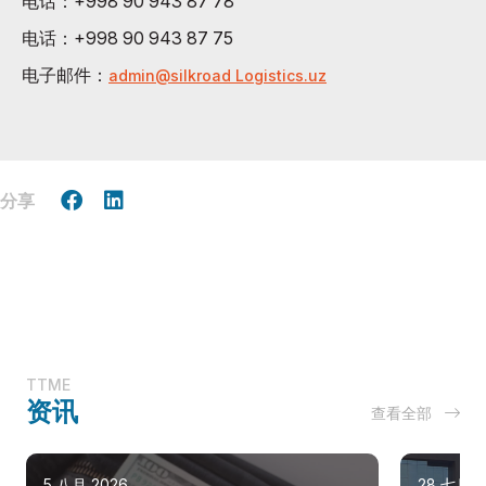
电话：+998 90 943 87 78
电话：+998 90 943 87 75
电子邮件：
admin@silkroad Logistics.uz
分享
TTME
资讯
查看全部
5 八月 2026
28 七月 2