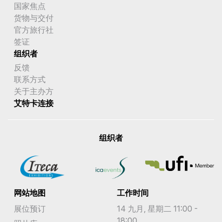
国家焦点
货物与交付
官方旅行社
签证
组织者
反馈
联系方式
关于主办方
艾特卡连接
组织者
网站地图
工作时间
展位预订
14 九月, 星期二 11:00 -
18:00