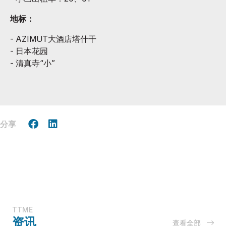
地标：
- AZIMUT大酒店塔什干
- 日本花园
- 清真寺“小”
分享
TTME
资讯
查看全部