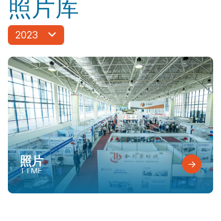
照片库
2023
照片
TTME