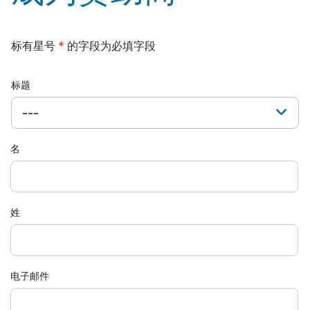
标有星号
*
的字段为必填字段
标题
---
名
姓
电子邮件