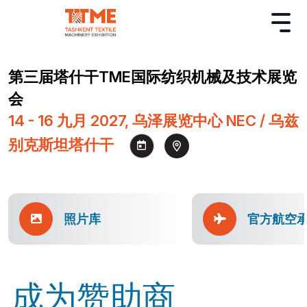
第三届塔什干TME国际纺织机械及技术展览
会
14 - 16 九月 2027, 乌泽展览中心 NEC / 乌兹
别克斯坦塔什干
照片库
官方航空
成为赞助商