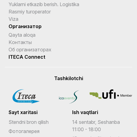
Yuklarni etkazib berish. Logistika
Rasmiy turoperator
Viza
Организатор
Qayta aloqa
Kонтакты
Об организаторах
ITECA Connect
Tashkilotchi
Sayt xaritasi
Ish vaqtlari
Stendni bron qilish
14 sentabr, Seshanba
11:00 - 18:00
Фотогалерея