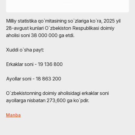
Milliy statistika qo`mitasining so`zlariga ko`ra, 2025 yil
28-avgust kunlari O`zbekiston Respublikasi doimiy
aholisi soni 38 000 000 ga etdi.
Xuddi o`sha payt:
Erkaklar soni - 19 136 800
Ayollar soni - 18 863 200
O`zbekistonning doimiy aholisidagi erkaklar soni
ayollarga nisbatan 273,600 ga ko`pdir.
Manba