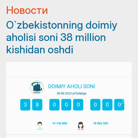
Новости
O`zbekistonning doimiy
aholisi soni 38 million
kishidan oshdi