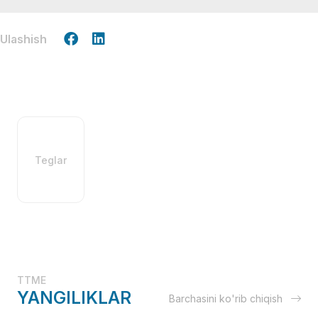
Ulashish
Teglar
TTME
YANGILIKLAR
Barchasini ko'rib chiqish