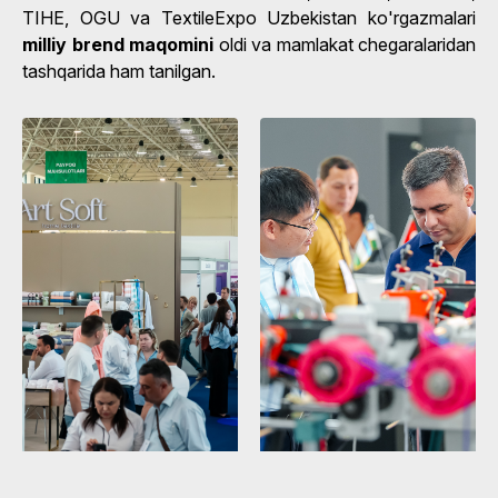
TIHE, OGU va TextileExpo Uzbekistan ko'rgazmalari
milliy brend maqomini
oldi va mamlakat chegaralaridan
tashqarida ham tanilgan.