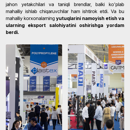
jahon yetakchilari va taniqli brendlar, balki ko'plab
mahalliy ishlab chiqaruvchilar ham ishtirok etdi. Va bu
mahalliy korxonalarning
yutuqlarini namoyish etish va
ularning eksport salohiyatini oshirishga yordam
berdi.