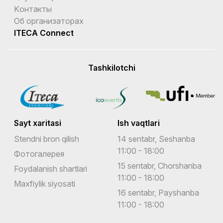
Kонтакты
Об организаторах
ITECA Connect
Tashkilotchi
Sayt xaritasi
Ish vaqtlari
Stendni bron qilish
14 sentabr, Seshanba
11:00 - 18:00
Фотогалерея
15 sentabr, Chorshanba
Foydalanish shartlari
11:00 - 18:00
Maxfiylik siyosati
16 sentabr, Payshanba
11:00 - 18:00