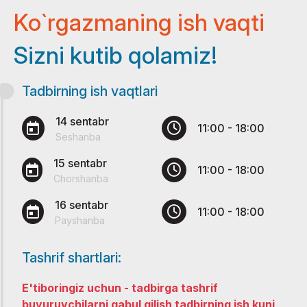
Ko`rgazmaning ish vaqti
Sizni kutib qolamiz!
Tadbirning ish vaqtlari
14 sentabr
11:00 - 18:00
Seshanba
15 sentabr
11:00 - 18:00
Chorshanba
16 sentabr
11:00 - 18:00
Payshanba
Tashrif shartlari:
E'tiboringiz uchun - tadbirga tashrif
buyuruvchilarni qabul qilish tadbirning ish kuni