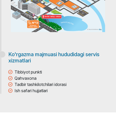
Ko'rgazma majmuasi hududidagi servis
xizmatlari
Tibbiyot punkti
Qahvaxona
Tadbir tashkilotchilari idorasi
Ish safari hujjatlari