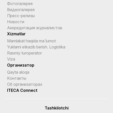
Фотогалерея
Видеогалерея
Пресс-релизы
Новости
Аккредитация журналистов
Xizmatlar
Mamlakat haqida ma`lumot
Yuklarni etkazib berish. Logistika
Rasmiy turoperator
Viza
Организатор
Qayta aloqa
Kонтакты
Об организаторах
ITECA Connect
Tashkilotchi