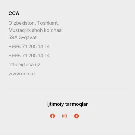
CCA
O'zbekiston, Toshkent,
Mustaqillik shoh ko'chasi,
59A 3-qavat
+998 71 205 14 14
+998 71 205 14 14
office@cca.uz
www.cca.uz
Ijtimoiy tarmoqlar