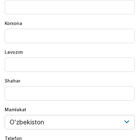
Korxona
Lavozim
Shahar
Mamlakat
O'zbekiston
Telefon