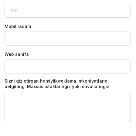
Mobil raqam
Web sahifa
Sizni qiziqtirgan homiylik/reklama imkoniyatlarini
belgilang. Maxsus istaklaringiz yoki savollaringiz