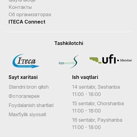
Kонтакты
Об организаторах
ITECA Connect
Tashkilotchi
Sayt xaritasi
Ish vaqtlari
Stendni bron qilish
14 sentabr, Seshanba
11:00 - 18:00
Фотогалерея
15 sentabr, Chorshanba
Foydalanish shartlari
11:00 - 18:00
Maxfiylik siyosati
16 sentabr, Payshanba
11:00 - 18:00