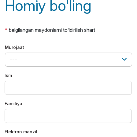
Homiy bo'ling
*
belgilangan maydonlarni to’ldirilish shart
Murojaat
---
Ism
Familiya
Elektron manzil