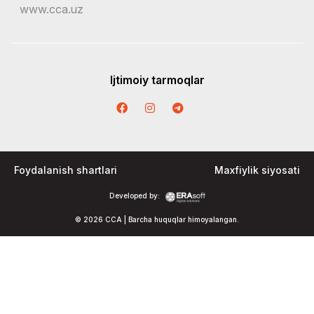
www.cca.uz
Ijtimoiy tarmoqlar
Foydalanish shartlari
Maxfiylik siyosati
Developed by:
© 2026 CCA | Barcha huquqlar himoyalangan.