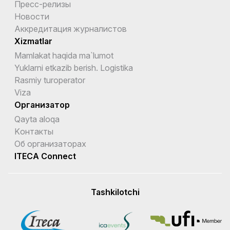
Пресс-релизы
Новости
Аккредитация журналистов
Xizmatlar
Mamlakat haqida ma`lumot
Yuklarni etkazib berish. Logistika
Rasmiy turoperator
Viza
Организатор
Qayta aloqa
Kонтакты
Об организаторах
ITECA Connect
Tashkilotchi