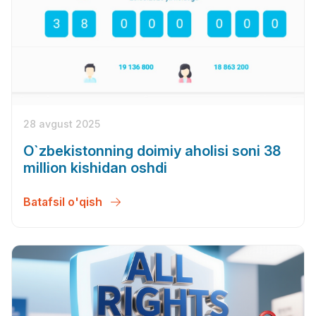
28 avgust 2025
O`zbekistonning doimiy aholisi soni 38
million kishidan oshdi
Batafsil o'qish