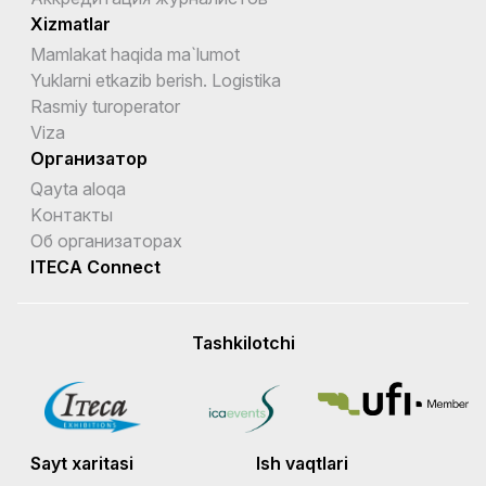
Xizmatlar
Mamlakat haqida ma`lumot
Yuklarni etkazib berish. Logistika
Rasmiy turoperator
Viza
Организатор
Qayta aloqa
Kонтакты
Об организаторах
ITECA Connect
Tashkilotchi
Sayt xaritasi
Ish vaqtlari