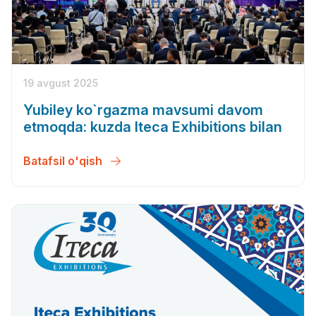
19 avgust 2025
Yubiley ko`rgazma mavsumi davom
etmoqda: kuzda Iteca Exhibitions bilan
Batafsil o'qish