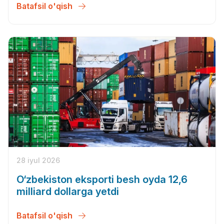
Batafsil o'qish
28 iyul 2026
O‘zbekiston eksporti besh oyda 12,6
milliard dollarga yetdi
Batafsil o'qish