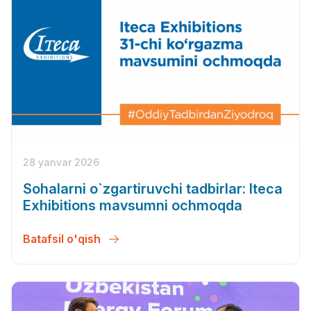
28 yanvar 2026
Sohalarni o`zgartiruvchi tadbirlar: Iteca
Exhibitions mavsumni ochmoqda
Batafsil o'qish