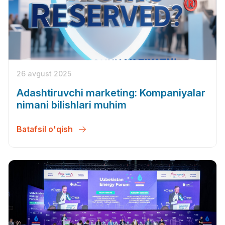
26 avgust 2025
Adashtiruvchi marketing: Kompaniyalar
nimani bilishlari muhim
Batafsil o'qish