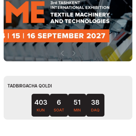
TADBIRGACHA QOLDI
403
6
51
37
KUN
SOAT
MIN
DAQ