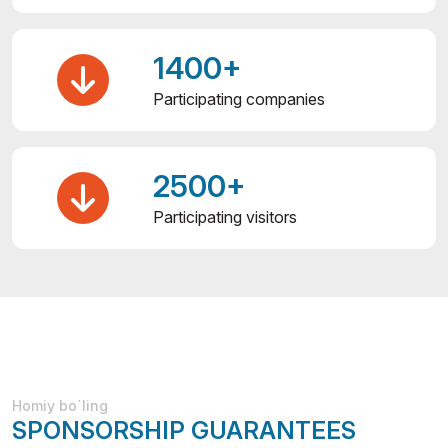
1400+
Participating companies
2500+
Participating visitors
Homiy bo`ling
SPONSORSHIP GUARANTEES