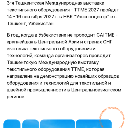
3-я Ташкентская Международная выставка
текстильного оборудования - TTME 2027 пройдет
14 - 16 сентября 2027 г. в НВК "Узэкспоцентр" в г.
Ташкент, Узбекистан.
В год, когда в Узбекистане не проходит CAITME -
крупнейшая в Центральной Азии и странах СНГ
выставка текстильного оборудования и
технологий, команда организаторов проводит
Ташкентскую Международную выставку
текстильного оборудования TTME, которая
направлена на демонстрацию новейших образцов
оборудования и технологий для текстильной и
швейной промышленности в Центральноазиатском
регионе.