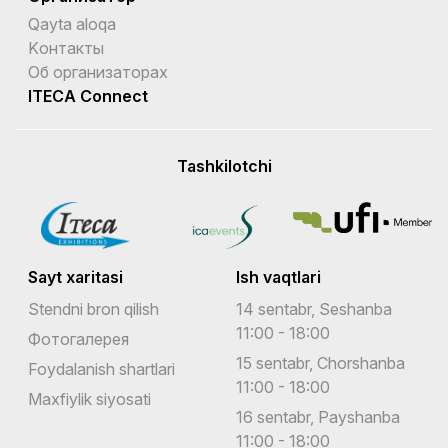
Qayta aloqa
Kонтакты
Об организаторах
ITECA Connect
Tashkilotchi
Sayt xaritasi
Ish vaqtlari
Stendni bron qilish
14 sentabr, Seshanba
11:00 - 18:00
Фотогалерея
15 sentabr, Chorshanba
Foydalanish shartlari
11:00 - 18:00
Maxfiylik siyosati
16 sentabr, Payshanba
11:00 - 18:00